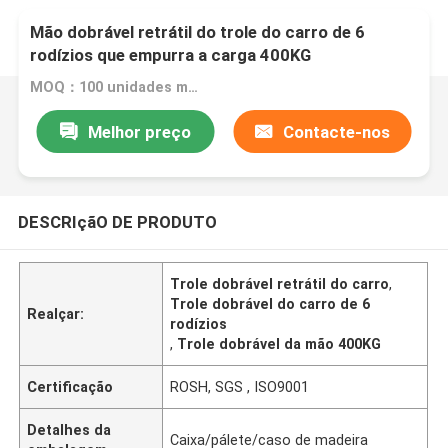
Mão dobrável retrátil do trole do carro de 6
rodízios que empurra a carga 400KG
MOQ：100 unidades modelo misto
Melhor preço
Contacte-nos
DESCRIçãO DE PRODUTO
Trole dobrável retrátil do carro
,
Trole dobrável do carro de 6
Realçar:
rodízios
,
Trole dobrável da mão 400KG
Certificação
ROSH, SGS , ISO9001
Detalhes da
Caixa/pálete/caso de madeira