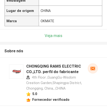
embalagem
Lugar de origem
CHINA
Marca
OKMATE
Veja mais
Sobre nós
CHONGQING RAMS ELECTRIC
CO.,LTD. perfil do fabricante
4th Floor ,GuangGu-Wisdom
Creation Garden,Shapingpa District,
Chongqing, China, ,CHINA
5.0
Fornecedor verificado