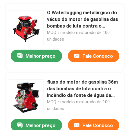
O Waterlogging metalúrgico do
vácuo do motor de gasolina das
bombas de luta contra o
incêndio resiste
MOQ：modelo misturado de 100
unidades
Melhor preço
Fale Conosco
fluxo do motor de gasolina 36m
das bombas de luta contra o
incêndio da fonte de água da
vida Max Head 19m3 h
MOQ：modelo misturado de 100
unidades
Melhor preço
Fale Conosco