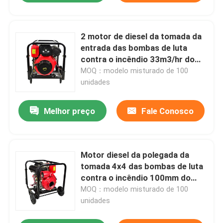
2 motor de diesel da tomada da
entrada das bombas de luta
contra o incêndio 33m3/hr do
ferro fundido da polegada 50mm
MOQ：modelo misturado de 100
unidades
Melhor preço
Fale Conosco
Motor diesel da polegada da
tomada 4x4 das bombas de luta
contra o incêndio 100mm do
ferro fundido do elevador alto
MOQ：modelo misturado de 100
unidades